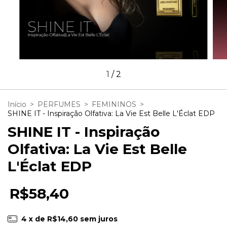
1
/
2
Início
>
PERFUMES
>
FEMININOS
>
SHINE IT - Inspiração Olfativa: La Vie Est Belle L'Éclat EDP
SHINE IT - Inspiração
Olfativa: La Vie Est Belle
L'Éclat EDP
R$58,40
4
x de
R$14,60
sem juros