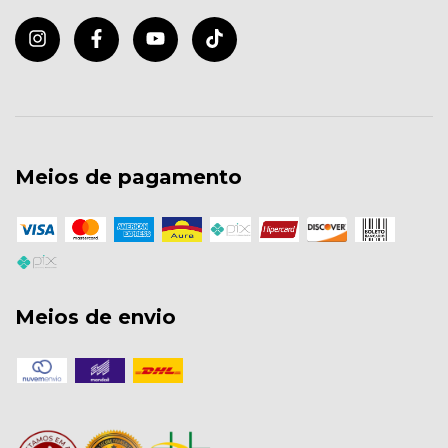
Meios de pagamento
Meios de envio