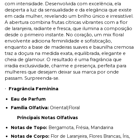
com intensidade. Desenvolvida com excelência, ela
desperta a luz da sensualidade e da elegância que existe
em cada mulher, revelando um brilho único e irresistível.
A abertura combina frutas cítricas vibrantes com a flor
de laranjeira, radiante e fresca, que ilumina a composição
desde o primeiro instante. No coração, um mix floral
envolvente adiciona feminilidade e sofisticação,
enquanto a base de madeiras suaves e baunilha cremosa
traz a doçura na medida exata, equilibrada, elegante e
cheia de glamour. O resultado é uma fragrância que
irradia exclusividade, charme e presença, perfeita para
mulheres que desejam deixar sua marca por onde
passam. Surpreenda-se.
Fragrância Feminina
·
Eau de Parfum
Família Olfativa:
Oriental|Floral
Principais Notas Olfativas
Notas de Topo:
Bergamota, Frésia, Mandarina
Notas de Corpo:
Flor de Laranjeira, Flores Brancas, Íris,