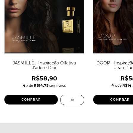
JASMILLE - Inspiração Olfativa
DOOP - Inspiração
J'adore Dior
Jean Paul
R$58,90
R$5
4
x de
R$14,73
sem juros
4
x de
R$14
COMPRAR
COMPRAR