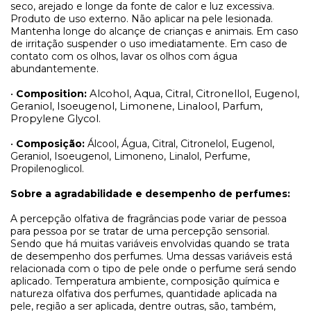
seco, arejado e longe da fonte de calor e luz excessiva.
Produto de uso externo. Não aplicar na pele lesionada.
Mantenha longe do alcançe de crianças e animais. Em caso
de irritação suspender o uso imediatamente. Em caso de
contato com os olhos, lavar os olhos com água
abundantemente.
•
Composition:
Alcohol, Aqua, Citral, Citronellol, Eugenol,
Geraniol, Isoeugenol, Limonene, Linalool, Parfum,
Propylene Glycol.
•
Composição:
Álcool, Água, Citral, Citronelol, Eugenol,
Geraniol, Isoeugenol, Limoneno, Linalol, Perfume,
Propilenoglicol.
Sobre a agradabilidade e desempenho de perfumes:
A percepção olfativa de fragrâncias pode variar de pessoa
para pessoa por se tratar de uma percepção sensorial.
Sendo que há muitas variáveis envolvidas quando se trata
de desempenho dos perfumes. Uma dessas variáveis está
relacionada com o tipo de pele onde o perfume será sendo
aplicado. Temperatura ambiente, composição química e
natureza olfativa dos perfumes, quantidade aplicada na
pele, região a ser aplicada, dentre outras, são, também,