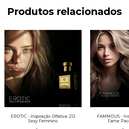
Produtos relacionados
EROTIC - Inspiração Olfativa: 212
FAMMOUS - Inspi
Sexy Feminino
Fame Pac