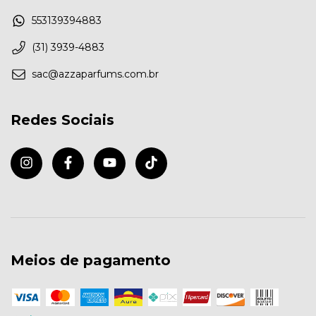
553139394883
(31) 3939-4883
sac@azzaparfums.com.br
Redes Sociais
Meios de pagamento