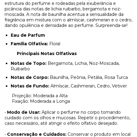
estrutura do perfume e rodeadas pela exuberância e
picância das notas de lichia ruibarbo, bergamota e noz-
moscada. A nota de baunilha acentua a sensualidade da
fragrância em mistura com o almíscar, cashmeran e o cedro,
dando opulência e densidade ao perfume. Surpreenda-se!
Eau de Parfum
Família Olfativa:
Floral
Principais Notas Olfativas
Notas de Topo:
Bergamota, Lichia, Noz-Moscada,
Ruibarbo
Notas de Corpo:
Baunilha, Peônia, Petália, Rosa Turca
Notas de Fundo:
Almíscar, Cashmeran, Cedro, Vetiver
Projeção: Moderada a Alta
Fixação: Moderada a Longa
•
Modo de Usar:
Aplicar o perfume no corpo tomando
cuidado com os olhos e mucosas. Repetir o procedimento,
caso necessário, até atingir o efeito olfativo desejado.
•
Conservação e Cuidados:
Conservar o produto em local