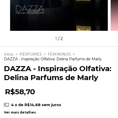
1
/
2
Início
>
PERFUMES
>
FEMININOS
>
DAZZA - Inspiração Olfativa: Delina Parfums de Marly
DAZZA - Inspiração Olfativa:
Delina Parfums de Marly
R$58,70
4
x de
R$14,68
sem juros
Ver mais detalhes