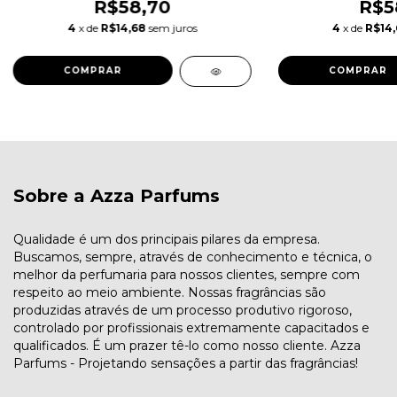
R$58,70
R$5
4
x de
R$14,68
sem juros
4
x de
R$14
COMPRAR
COMPRAR
Sobre a Azza Parfums
Qualidade é um dos principais pilares da empresa.
Buscamos, sempre, através de conhecimento e técnica, o
melhor da perfumaria para nossos clientes, sempre com
respeito ao meio ambiente. Nossas fragrâncias são
produzidas através de um processo produtivo rigoroso,
controlado por profissionais extremamente capacitados e
qualificados. É um prazer tê-lo como nosso cliente. Azza
Parfums - Projetando sensações a partir das fragrâncias!