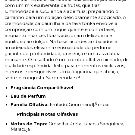
com um mix exuberante de frutas, que traz
luminosidade e suculência à abertura, preparando o
caminho para um coração deliciosamente adocicado. A
cremosidade da baunilha e da fava tonka envolve a
composição com um toque quente e confortável,
enquanto nuances florais adicionam delicadeza e
equilíbrio ao dulçor. Na base, acordes ambarados e
amadeirados elevam a sensualidade do perfume,
garantindo profundidade, presença e uma assinatura
marcante. O resultado é um combo olfativo nichado, de
qualidade esplêndida, feito para momentos exclusivos,
intensos e inesquecíveis. Uma fragrância que abraça,
seduz e conquista. Surpreenda-se!
Fragrância Compartilhável
Eau de Parfum
Família Olfativa:
Frutado|Gourmand|Âmbar
Principais Notas Olfativas
Notas de Topo:
Groselha Preta, Laranja Sanguínea,
Maracujá