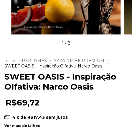
1
/
2
Início
>
PERFUMES
>
AZZA NICHE PREMIUM
>
SWEET OASIS - Inspiração Olfativa: Narco Oasis
SWEET OASIS - Inspiração
Olfativa: Narco Oasis
R$69,72
4
x de
R$17,43
sem juros
Ver mais detalhes