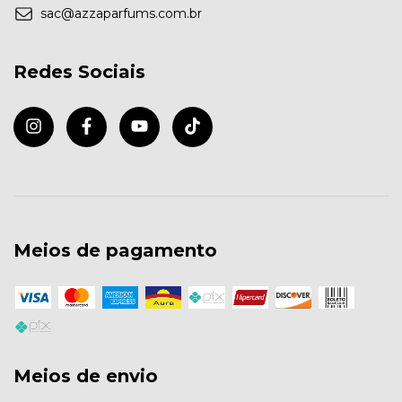
sac@azzaparfums.com.br
Redes Sociais
Meios de pagamento
Meios de envio