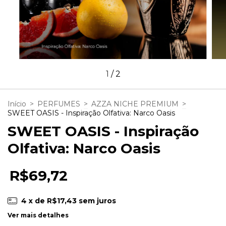
1
/
2
Início
>
PERFUMES
>
AZZA NICHE PREMIUM
>
SWEET OASIS - Inspiração Olfativa: Narco Oasis
SWEET OASIS - Inspiração
Olfativa: Narco Oasis
R$69,72
4
x de
R$17,43
sem juros
Ver mais detalhes