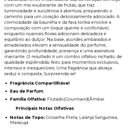
com um mix exuberante de frutas, que traz
luminosidade e suculência à abertura, preparando o
caminho para um coração deliciosamente adocicado. A
cremosidade da baunilha e da fava tonka envolve a
composição com um toque quente e confortável,
enquanto nuances florais adicionam delicadeza e
equilíbrio ao dulçor. Na base, acordes ambarados e
amadeirados elevam a sensualidade do perfume,
garantindo profundidade, presença e uma assinatura
marcante. O resultado é um combo olfativo nichado, de
qualidade esplêndida, feito para momentos exclusivos,
intensos e inesquecíveis. Uma fragrância que abraça,
seduz e conquista. Surpreenda-se!
Fragrância Compartilhável
Eau de Parfum
Família Olfativa:
Frutado|Gourmand|Âmbar
Principais Notas Olfativas
Notas de Topo:
Groselha Preta, Laranja Sanguínea,
Maracujá