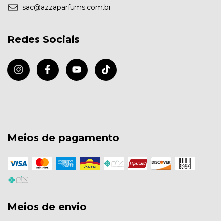
sac@azzaparfums.com.br
Redes Sociais
Meios de pagamento
Meios de envio