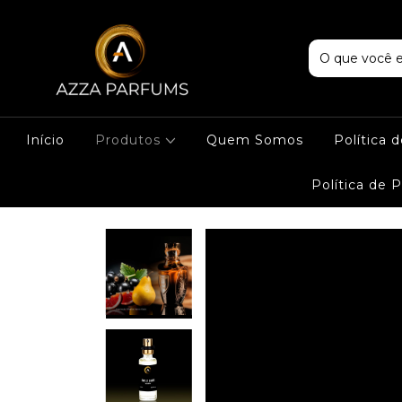
Início
Produtos
Quem Somos
Política 
Política de 