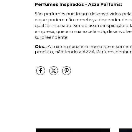
Perfumes Inspirados - Azza Parfums:
São perfumes que foram desenvolvidos pela 
e que podem não remeter, a depender de cad
qual foi inspirado. Sendo assim, inspiração ol
empresa, que em sua excelência, desenvolve
surpreendente!
Obs.:
A marca citada em nosso site é soment
produto, não tendo a AZZA Parfums nenhum 