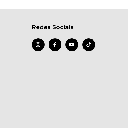
Redes Sociais
r