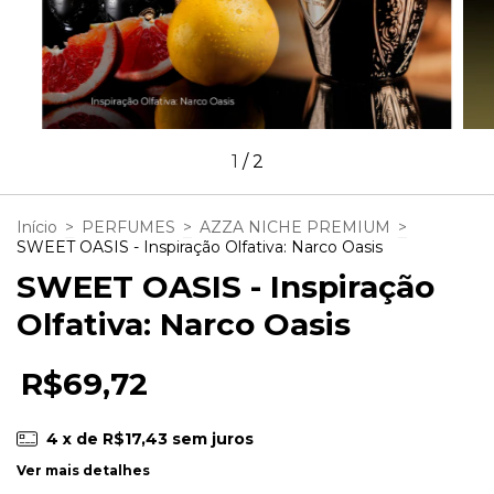
1
/
2
Início
>
PERFUMES
>
AZZA NICHE PREMIUM
>
SWEET OASIS - Inspiração Olfativa: Narco Oasis
SWEET OASIS - Inspiração
Olfativa: Narco Oasis
R$69,72
4
x de
R$17,43
sem juros
Ver mais detalhes