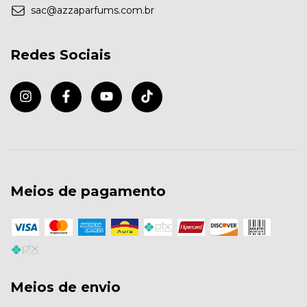
sac@azzaparfums.com.br
Redes Sociais
Meios de pagamento
Meios de envio