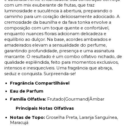
com um mix exuberante de frutas, que traz
luminosidade e suculência à abertura, preparando o
caminho para um coração deliciosamente adocicado. A
cremosidade da baunilha e da fava tonka envolve a
composição com um toque quente e confortável,
enquanto nuances florais adicionam delicadeza e
equilíbrio ao dulçor. Na base, acordes ambarados e
amadeirados elevam a sensualidade do perfume,
garantindo profundidade, presença e uma assinatura
marcante. O resultado é um combo olfativo nichado, de
qualidade esplêndida, feito para momentos exclusivos,
intensos e inesquecíveis. Uma fragrância que abraça,
seduz e conquista. Surpreenda-se!
Fragrância Compartilhável
Eau de Parfum
Família Olfativa:
Frutado|Gourmand|Âmbar
Principais Notas Olfativas
Notas de Topo:
Groselha Preta, Laranja Sanguínea,
Maracujá