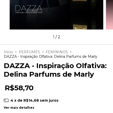
1
/
2
Início
>
PERFUMES
>
FEMININOS
>
DAZZA - Inspiração Olfativa: Delina Parfums de Marly
DAZZA - Inspiração Olfativa:
Delina Parfums de Marly
R$58,70
4
x de
R$14,68
sem juros
Ver mais detalhes