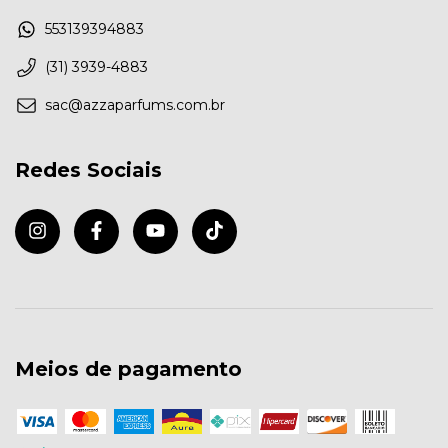
553139394883
(31) 3939-4883
sac@azzaparfums.com.br
Redes Sociais
Meios de pagamento