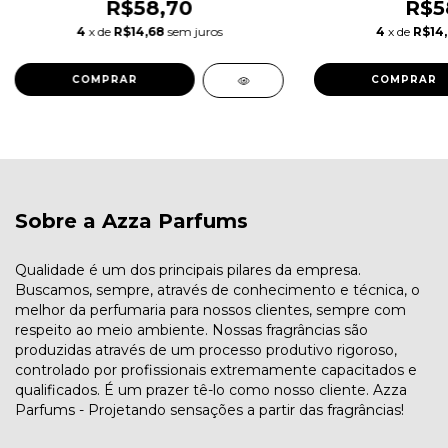
R$58,70
R$5
4
x de
R$14,68
sem juros
4
x de
R$14
COMPRAR
COMPRAR
Sobre a Azza Parfums
Qualidade é um dos principais pilares da empresa.
Buscamos, sempre, através de conhecimento e técnica, o
melhor da perfumaria para nossos clientes, sempre com
respeito ao meio ambiente. Nossas fragrâncias são
produzidas através de um processo produtivo rigoroso,
controlado por profissionais extremamente capacitados e
qualificados. É um prazer tê-lo como nosso cliente. Azza
Parfums - Projetando sensações a partir das fragrâncias!