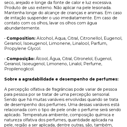
seco, arejado e longe da fonte de calor e luz excessiva.
Produto de uso externo. Não aplicar na pele lesionada.
Mantenha longe do alcançe de crianças e animais. Em caso
de irritação suspender o uso imediatamente. Em caso de
contato com os olhos, lavar os olhos com água
abundantemente.
•
Composition:
Alcohol, Aqua, Citral, Citronellol, Eugenol,
Geraniol, Isoeugenol, Limonene, Linalool, Parfum,
Propylene Glycol.
•
Composição:
Álcool, Água, Citral, Citronelol, Eugenol,
Geraniol, Isoeugenol, Limoneno, Linalol, Perfume,
Propilenoglicol.
Sobre a agradabilidade e desempenho de perfumes:
A percepção olfativa de fragrâncias pode variar de pessoa
para pessoa por se tratar de uma percepção sensorial.
Sendo que há muitas variáveis envolvidas quando se trata
de desempenho dos perfumes. Uma dessas variáveis está
relacionada com o tipo de pele onde o perfume será sendo
aplicado. Temperatura ambiente, composição química e
natureza olfativa dos perfumes, quantidade aplicada na
pele, região a ser aplicada, dentre outras, são, também,