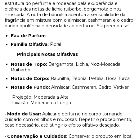
estrutura do perfume e rodeadas pela exuberância e
picância das notas de lichia ruibarbo, bergamota e noz-
moscada. A nota de baunilha acentua a sensualidade da
fragrância em mistura com o almíscar, cashmeran e o cedro,
dando opulência e densidade ao perfume. Surpreenda-se!
Eau de Parfum
Família Olfativa:
Floral
Principais Notas Olfativas
Notas de Topo:
Bergamota, Lichia, Noz-Moscada,
Ruibarbo
Notas de Corpo:
Baunilha, Peônia, Petália, Rosa Turca
Notas de Fundo:
Almíscar, Cashmeran, Cedro, Vetiver
Projeção: Moderada a Alta
Fixação: Moderada a Longa
•
Modo de Usar:
Aplicar o perfume no corpo tomando
cuidado com os olhos e mucosas. Repetir o procedimento,
caso necessário, até atingir o efeito olfativo desejado.
•
Conservação e Cuidados:
Conservar o produto em local