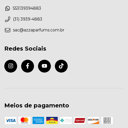
553139394883
(31) 3939-4883
sac@azzaparfums.com.br
Redes Sociais
Meios de pagamento