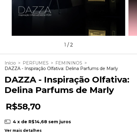
1
/
2
Início
>
PERFUMES
>
FEMININOS
>
DAZZA - Inspiração Olfativa: Delina Parfums de Marly
DAZZA - Inspiração Olfativa:
Delina Parfums de Marly
R$58,70
4
x de
R$14,68
sem juros
Ver mais detalhes