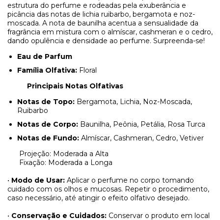
estrutura do perfume e rodeadas pela exuberância e
picância das notas de lichia ruibarbo, bergamota e noz-
moscada. A nota de baunilha acentua a sensualidade da
fragrância em mistura com o almíscar, cashmeran e o cedro,
dando opulência e densidade ao perfume. Surpreenda-se!
Eau de Parfum
Família Olfativa:
Floral
Principais Notas Olfativas
Notas de Topo:
Bergamota, Lichia, Noz-Moscada,
Ruibarbo
Notas de Corpo:
Baunilha, Peônia, Petália, Rosa Turca
Notas de Fundo:
Almíscar, Cashmeran, Cedro, Vetiver
Projeção: Moderada a Alta
Fixação: Moderada a Longa
•
Modo de Usar:
Aplicar o perfume no corpo tomando
cuidado com os olhos e mucosas. Repetir o procedimento,
caso necessário, até atingir o efeito olfativo desejado.
•
Conservação e Cuidados:
Conservar o produto em local