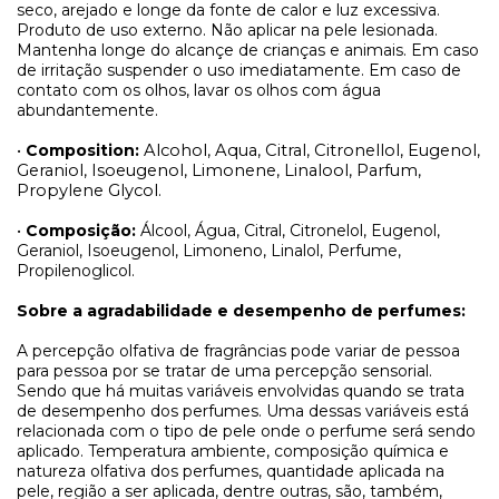
seco, arejado e longe da fonte de calor e luz excessiva.
Produto de uso externo. Não aplicar na pele lesionada.
Mantenha longe do alcançe de crianças e animais. Em caso
de irritação suspender o uso imediatamente. Em caso de
contato com os olhos, lavar os olhos com água
abundantemente.
•
Composition:
Alcohol, Aqua, Citral, Citronellol, Eugenol,
Geraniol, Isoeugenol, Limonene, Linalool, Parfum,
Propylene Glycol.
•
Composição:
Álcool, Água, Citral, Citronelol, Eugenol,
Geraniol, Isoeugenol, Limoneno, Linalol, Perfume,
Propilenoglicol.
Sobre a agradabilidade e desempenho de perfumes:
A percepção olfativa de fragrâncias pode variar de pessoa
para pessoa por se tratar de uma percepção sensorial.
Sendo que há muitas variáveis envolvidas quando se trata
de desempenho dos perfumes. Uma dessas variáveis está
relacionada com o tipo de pele onde o perfume será sendo
aplicado. Temperatura ambiente, composição química e
natureza olfativa dos perfumes, quantidade aplicada na
pele, região a ser aplicada, dentre outras, são, também,