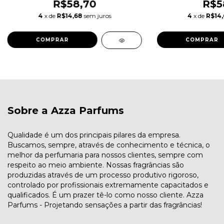
R$58,70
R$5
4
x de
R$14,68
sem juros
4
x de
R$14
COMPRAR
COMPRAR
Sobre a Azza Parfums
Qualidade é um dos principais pilares da empresa.
Buscamos, sempre, através de conhecimento e técnica, o
melhor da perfumaria para nossos clientes, sempre com
respeito ao meio ambiente. Nossas fragrâncias são
produzidas através de um processo produtivo rigoroso,
controlado por profissionais extremamente capacitados e
qualificados. É um prazer tê-lo como nosso cliente. Azza
Parfums - Projetando sensações a partir das fragrâncias!