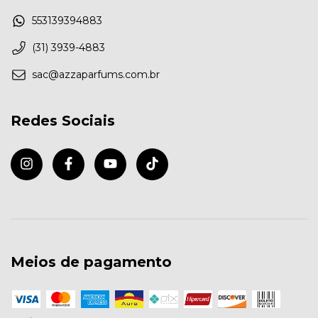
553139394883
(31) 3939-4883
sac@azzaparfums.com.br
Redes Sociais
Meios de pagamento