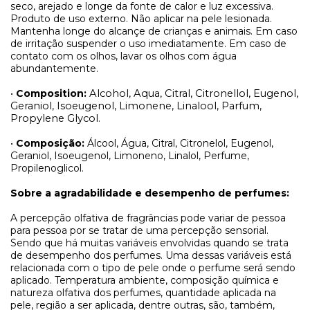
seco, arejado e longe da fonte de calor e luz excessiva.
Produto de uso externo. Não aplicar na pele lesionada.
Mantenha longe do alcançe de crianças e animais. Em caso
de irritação suspender o uso imediatamente. Em caso de
contato com os olhos, lavar os olhos com água
abundantemente.
•
Composition:
Alcohol, Aqua, Citral, Citronellol, Eugenol,
Geraniol, Isoeugenol, Limonene, Linalool, Parfum,
Propylene Glycol.
•
Composição:
Álcool, Água, Citral, Citronelol, Eugenol,
Geraniol, Isoeugenol, Limoneno, Linalol, Perfume,
Propilenoglicol.
Sobre a agradabilidade e desempenho de perfumes:
A percepção olfativa de fragrâncias pode variar de pessoa
para pessoa por se tratar de uma percepção sensorial.
Sendo que há muitas variáveis envolvidas quando se trata
de desempenho dos perfumes. Uma dessas variáveis está
relacionada com o tipo de pele onde o perfume será sendo
aplicado. Temperatura ambiente, composição química e
natureza olfativa dos perfumes, quantidade aplicada na
pele, região a ser aplicada, dentre outras, são, também,