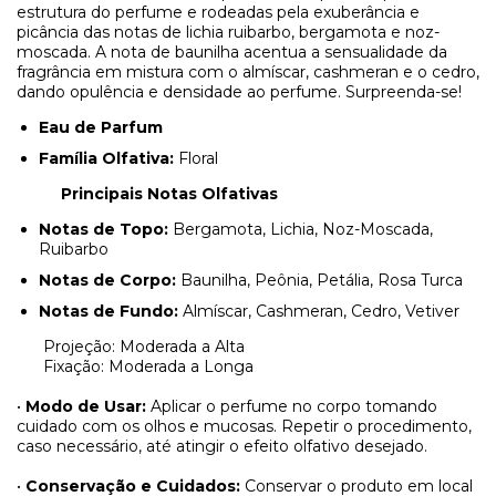
estrutura do perfume e rodeadas pela exuberância e
picância das notas de lichia ruibarbo, bergamota e noz-
moscada. A nota de baunilha acentua a sensualidade da
fragrância em mistura com o almíscar, cashmeran e o cedro,
dando opulência e densidade ao perfume. Surpreenda-se!
Eau de Parfum
Família Olfativa:
Floral
Principais Notas Olfativas
Notas de Topo:
Bergamota, Lichia, Noz-Moscada,
Ruibarbo
Notas de Corpo:
Baunilha, Peônia, Petália, Rosa Turca
Notas de Fundo:
Almíscar, Cashmeran, Cedro, Vetiver
Projeção: Moderada a Alta
Fixação: Moderada a Longa
•
Modo de Usar:
Aplicar o perfume no corpo tomando
cuidado com os olhos e mucosas. Repetir o procedimento,
caso necessário, até atingir o efeito olfativo desejado.
•
Conservação e Cuidados:
Conservar o produto em local