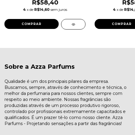
R$58,40
R$5
4
x de
R$14,60
sem juros
4
x de
R$14
COMPRAR
COMPRAR
Sobre a Azza Parfums
Qualidade é um dos principais pilares da empresa.
Buscamos, sempre, através de conhecimento e técnica, o
melhor da perfumaria para nossos clientes, sempre com
respeito ao meio ambiente. Nossas fragrâncias são
produzidas através de um processo produtivo rigoroso,
controlado por profissionais extremamente capacitados e
qualificados. É um prazer tê-lo como nosso cliente. Azza
Parfums - Projetando sensações a partir das fragrâncias!