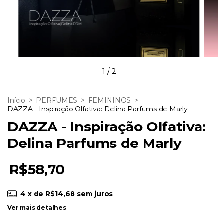
1
/
2
Início
>
PERFUMES
>
FEMININOS
>
DAZZA - Inspiração Olfativa: Delina Parfums de Marly
DAZZA - Inspiração Olfativa:
Delina Parfums de Marly
R$58,70
4
x de
R$14,68
sem juros
Ver mais detalhes